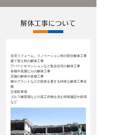
解体工事について
中規模～大規模な解体工事
住宅リフォーム、リノベーション時の部分解体工事
建て替え時の解体工事
アパートやマンションなど集合住宅の解体工事
各種中高層ビルの解体工事
店舗の解体や改修工事
橋やプラントなどの技術を要する特殊な解体工事全
般
立体駐車場
ゴルフ練習場などの高工作物を含む特殊施設や鉄塔
など