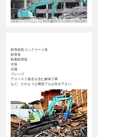
対応構造
鉄骨鉄筋コンクリート造
鉄骨造
軽量鉄骨造
木造
石蔵
プレハブ
アスベスト除去を含む解体工事
など、どのような構造でもお任せ下さい。