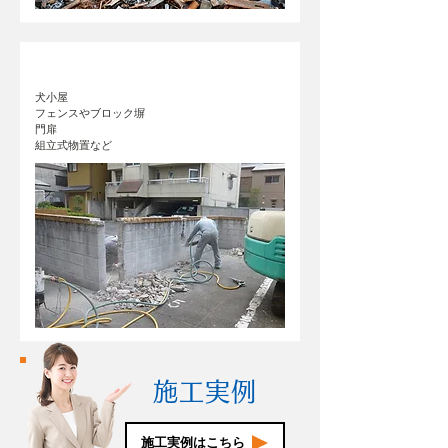
小規模な解体工事
犬小屋
フェンスやブロック塀
門扉
組立式物置など
施工実例
施工実例はこちら